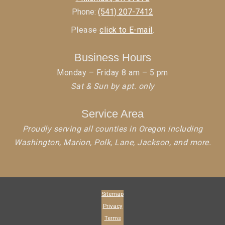
Phone:
(541) 207-7412
Please
click to E-mail
.
Business Hours
Monday – Friday 8 am – 5 pm
Sat & Sun by apt. only
Service Area
Proudly serving all counties in Oregon including
Washington, Marion, Polk, Lane, Jackson, and more.
Sitemap
Privacy
Terms