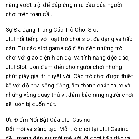
năng vượt trội để đáp ứng nhu cầu của người
chơi trên toàn cầu.
Sự Đa Dạng Trong Các Trò Chơi Slot
JILI nổi tiếng với loạt trò chơi slot đa dạng và hấp
dẫn. Từ các slot game cổ điển đến những trò
chơi với giao diện hiện đại và tính năng độc đáo,
JILI Slot luôn đem đến cho người chơi những
phút giây giải trí tuyệt vời. Các trò chơi được thiết
kế với đồ họa sống động, âm thanh chân thực và
những vòng quay thú vị, đảm bảo rằng người chơi
sẽ luôn bị cuốn hút.
Ưu Điểm Nổi Bật Của JILI Casino
Đổi mới và sáng tạo: Mỗi trò chơi tại JILI Casino
đều mang đến sự mới mẻ với lối chơi hấp dẫn và