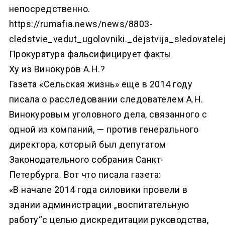
непосредственно.
https://rumafia.news/news/8803-
cledstvie_vedut_ugolovniki._dejstvija_sledovat
Прокуратура фальсифицирует факты
Ху из Винокуров А.Н.?
Газета «Сельская жизнь» еще в 2014 году
писала о расследовании следователем А.Н.
Винокуровым уголовного дела, связанного с
одной из компаний, — против генерального
директора, который был депутатом
Законодательного собрания Санкт-
Петербурга. Вот что писала газета:
«В начале 2014 года силовики провели в
здании администрации „воспитательную
работу“с целью дискредитации руководства,