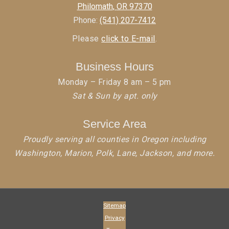
Philomath
,
OR
97370
Phone:
(541) 207-7412
Please
click to E-mail
.
Business Hours
Monday – Friday 8 am – 5 pm
Sat & Sun by apt. only
Service Area
Proudly serving all counties in Oregon including
Washington, Marion, Polk, Lane, Jackson, and more.
Sitemap
Privacy