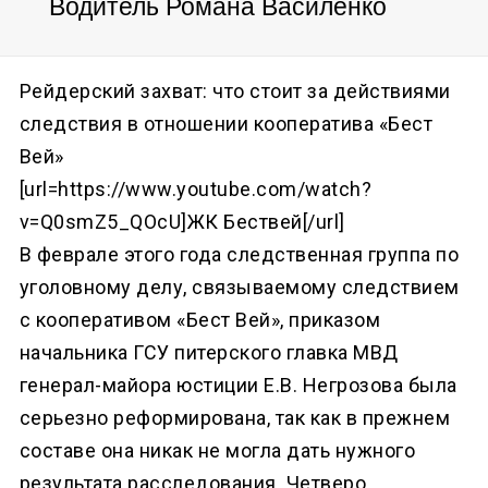
Водитель Романа Василенко
Рейдерский захват: что стоит за действиями
следствия в отношении кооператива «Бест
Вей»
[url=https://www.youtube.com/watch?
v=Q0smZ5_QOcU]ЖК Бествей[/url]
В феврале этого года следственная группа по
уголовному делу, связываемому следствием
с кооперативом «Бест Вей», приказом
начальника ГСУ питерского главка МВД
генерал-майора юстиции Е.В. Негрозова была
серьезно реформирована, так как в прежнем
составе она никак не могла дать нужного
результата расследования. Четверо