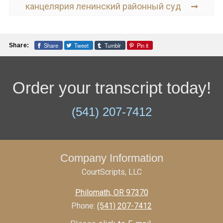
канцелярия ленинский районный суд
Share
Tweet
Tumblr
Pin it
Share:
Order your transcript today!
(541) 207-7412
Company Information
CourtScripts, LLC
Philomath
,
OR
97370
Phone:
(541) 207-7412