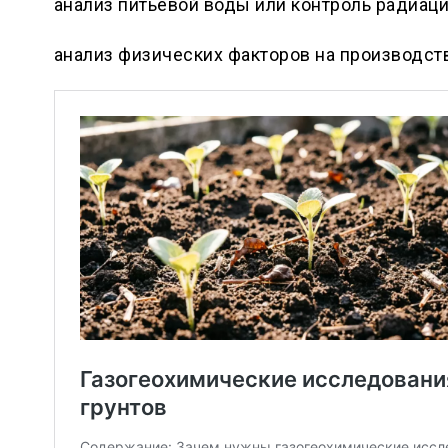
анализ питьевой воды или контроль радиац
анализ физических факторов на производст