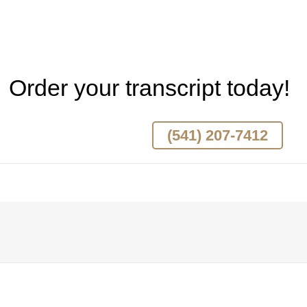
Order your transcript today!
(541) 207-7412